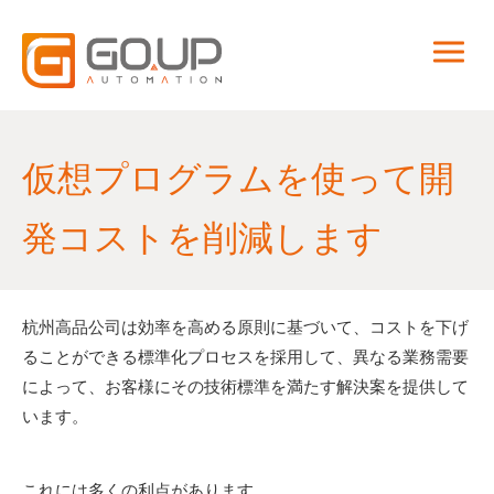
仮想プログラムを使って開
発コストを削減します
杭州高品公司は効率を高める原則に基づいて、コストを下げ
ることができる標準化プロセスを採用して、異なる業務需要
によって、お客様にその技術標準を満たす解決案を提供して
います。
これには多くの利点があります