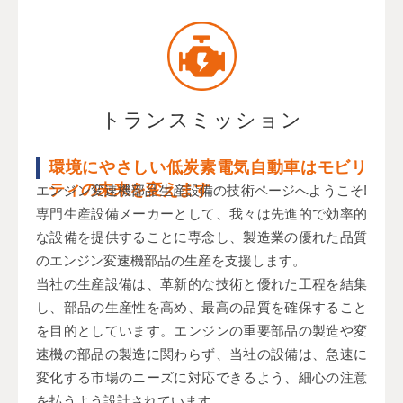
トランスミッション
環境にやさしい低炭素電気自動車はモビリ
ティの未来を変えます
エンジン変速機部品生産設備の技術ページへようこそ!
専門生産設備メーカーとして、我々は先進的で効率的
な設備を提供することに専念し、製造業の優れた品質
のエンジン変速機部品の生産を支援します。
当社の生産設備は、革新的な技術と優れた工程を結集
し、部品の生産性を高め、最高の品質を確保すること
を目的としています。エンジンの重要部品の製造や変
速機の部品の製造に関わらず、当社の設備は、急速に
変化する市場のニーズに対応できるよう、細心の注意
を払うよう設計されています。